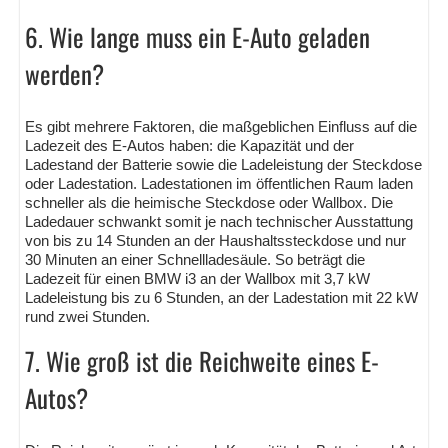
6. Wie lange muss ein E-Auto geladen
werden?
Es gibt mehrere Faktoren, die maßgeblichen Einfluss auf die
Ladezeit des E-Autos haben: die Kapazität und der
Ladestand der Batterie sowie die Ladeleistung der Steckdose
oder Ladestation. Ladestationen im öffentlichen Raum laden
schneller als die heimische Steckdose oder Wallbox. Die
Ladedauer schwankt somit je nach technischer Ausstattung
von bis zu 14 Stunden an der Haushaltssteckdose und nur
30 Minuten an einer Schnellladesäule. So beträgt die
Ladezeit für einen BMW i3 an der Wallbox mit 3,7 kW
Ladeleistung bis zu 6 Stunden, an der Ladestation mit 22 kW
rund zwei Stunden.
7. Wie groß ist die Reichweite eines E-
Autos?