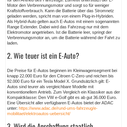
Motor den Verbrennungsmotor und sorgt so für weniger
Kraftstoffverbrauch. Kann die Batterie über das Stromnetz
geladen werden, spricht man von einem Plug-in-Hybriden.
Als Hybrid-Auto gelten auch E-Autos mit einem sogenannten
Range Extender. Dabei wird das Fahrzeug nur mit dem
Elektromotor angetrieben. Ist die Batterie leer, springt der
Verbrennungsmotor an, um die Batterie während der Fahrt zu
laden.
2. Wie teuer ist ein E-Auto?
Die Preise für E-Autos beginnen im Kleinwagensegment bei
knapp 22.000 Euro für den Citroen C-Zero und reichen bis
92.000 Euro für ein Tesla Model X. Grundsätzlich gilt: E-
Autos sind teurer als vergleichbare Modelle mit
konventionellem Antrieb. Zum Vergleich ein Klassiker aus der
Kompaktklasse: Den VW e-Golf gibt es ab gut 36.000 Euro.
Eine Übersicht aller verfügbaren E-Autos bietet der ADAC
unter:
https://www.adac.de/rund-ums-fahrzeug/e-
mobilitaet/elektroautos-uebersicht/
3. Wird die Anschaffung staatlich