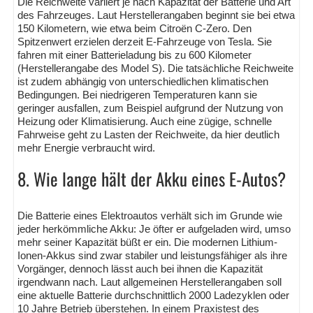
Die Reichweite variiert je nach Kapazität der Batterie und Art
des Fahrzeuges. Laut Herstellerangaben beginnt sie bei etwa
150 Kilometern, wie etwa beim Citroën C-Zero. Den
Spitzenwert erzielen derzeit E-Fahrzeuge von Tesla. Sie
fahren mit einer Batterieladung bis zu 600 Kilometer
(Herstellerangabe des Model S). Die tatsächliche Reichweite
ist zudem abhängig von unterschiedlichen klimatischen
Bedingungen. Bei niedrigeren Temperaturen kann sie
geringer ausfallen, zum Beispiel aufgrund der Nutzung von
Heizung oder Klimatisierung. Auch eine zügige, schnelle
Fahrweise geht zu Lasten der Reichweite, da hier deutlich
mehr Energie verbraucht wird.
8. Wie lange hält der Akku eines E-Autos?
Die Batterie eines Elektroautos verhält sich im Grunde wie
jeder herkömmliche Akku: Je öfter er aufgeladen wird, umso
mehr seiner Kapazität büßt er ein. Die modernen Lithium-
Ionen-Akkus sind zwar stabiler und leistungsfähiger als ihre
Vorgänger, dennoch lässt auch bei ihnen die Kapazität
irgendwann nach. Laut allgemeinen Herstellerangaben soll
eine aktuelle Batterie durchschnittlich 2000 Ladezyklen oder
10 Jahre Betrieb überstehen. In einem Praxistest des