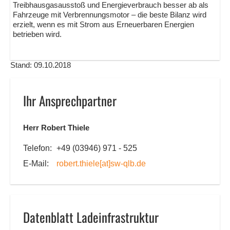
Treibhausgasausstoß und Energieverbrauch besser ab als
Fahrzeuge mit Verbrennungsmotor – die beste Bilanz wird
erzielt, wenn es mit Strom aus Erneuerbaren Energien
betrieben wird.
Stand: 09.10.2018
Ihr Ansprechpartner
Herr Robert Thiele
Telefon:
+49 (03946) 971 - 525
E-Mail:
robert.thiele
[at]
sw-qlb.de
Datenblatt Ladeinfrastruktur