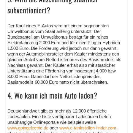
subventioniert?
Der Kauf eines E-Autos wird mit einem sogenannten
Umweltbonus vom Staat anteilig unterstützt. Der
Bundesanteil am Umweltbonus beträgt für ein reines
Elektrofahrzeug 2.000 Euro und für einen Plug-in-Hybriden
1.500 Euro. Die Förderung wird jedoch nur dann gewährt,
wenn der Automobilhersteller dem Käufer mindestens den
gleichen Anteil vom Netto-Listenpreis des Basismodells als
Nachlass gewährt. Der Käufer erhält also mit staatlicher
Unterstützung eine Förderung von insgesamt 4.000 bzw.
3.000 Euro. Dabei darf der Netto-Listenpreis des
Basismodells 60.000 Euro netto nicht überschreiten.
4. Wo kann ich mein Auto laden?
Deutschlandweit gibt es mehr als 12.000 öffentliche
Ladesäulen. Eine Liste verfügbarer Ladesäulen bieten
unabhängige Onlineportale wie beispielsweise
www.goingelectric.de
oder
www.e-tankstellen-finder.com
.