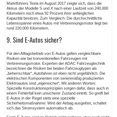
Marktführers Tesla im August 2017 zeigte sich, dass die
Akkus der Modelle S und X nach einer Laufzeit von 240.000
Kilometern noch etwa 92 Prozent ihrer anfänglichen
Kapazität besitzen. Zum Vergleich: Die durchschnittliche
Lebensspanne eines Autos mit Verbrennungsmotor liegt bei
rund 220.000 Kilometern.
9. Sind E-Autos sicher?
Für den Alltagsbetrieb von E-Autos gelten vergleichbare
Risiken wie bei konventionellen Fahrzeugen mit
Verbrennungsmotor. Experten der ADAC Fahrzeugtechnik
bezeichnen die Risiken bei beiden Fahrzeugtypen als
„beherrschbar“, Autofahren ist eben nicht ungefährlich. Die
elektrischen Komponenten von serienmäßig produzierten
Elektroautos sind „eigensicher“. Mit anderen Worten:
Spezielle Konstruktionsprinzipien sorgen dafür, dass auch in
einem Fehlerfall kein unsicherer Zustand eintritt. So greift bei
E-Autos in der Regel stets eine spezielle
Sicherheitsmaßnahme: Wird der Airbag ausgelöst, schaltet
sich das Stromsystem automatisch ab.