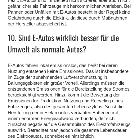
Fazit: E-Autos sind im Betrieb nicht sicherer, aber auch nicht
gefährlicher als Fahrzeuge mit herkömmlichen Antrieben. Bei
Pannen oder Unfällen mit E-Autos besteht in der Regel keine
Gefährdung durch die Elektrik, da diese durch Maßnahmen
der Hersteller abgesichert ist.
10. Sind E-Autos wirklich besser für die
Umwelt als normale Autos?
E-Autos fahren lokal emissionslos, das heißt bei deren
Nutzung entstehen keine Emissionen. Das ist insbesondere
im Zuge der zunehmenden Luftverschmutzung in
Ballungsgebieten ein großer Vorteil. Allerdings müssen die
entstandenen Emissionen für die Bereitstellung des Stromes
berücksichtigt werden. Hinzu kommt die Bewertung der
Emissionen für Produktion, Nutzung und Recycling eines
Fahrzeuges, also des gesamten Lebenszyklus. So ist die
Herstellung der in Elektroautos verbauten Batterien mit
einem enormen Energieaufwand verbunden, der sich
zunächst negativ auf die Gesamtbilanz des Elektrofahrzeugs
auswirkt. Betrachtet man jedoch die gesamte Lebensdauer
des Elektroautos, schneidet es hinsichtlich