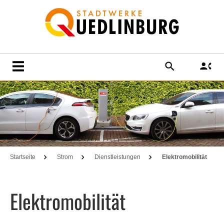
SUCHE
KO
Startseite
Strom
Dienstleistungen
Elektromobilität
Elektromobilität