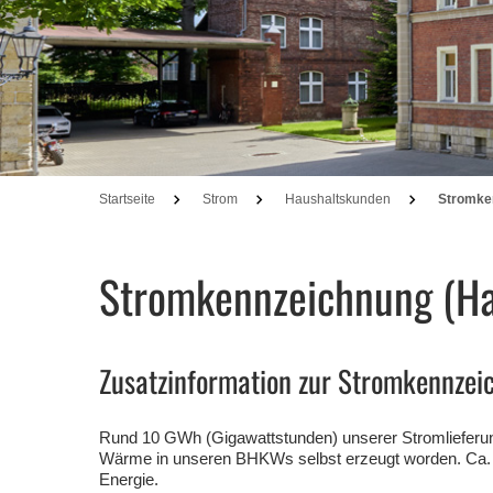
Startseite
Strom
Haushaltskunden
Stromke
Stromkennzeichnung (Ha
Zusatzinformation zur Stromkennzei
Rund 10 GWh (Gigawattstunden) unserer Stromlieferun
Wärme in unseren BHKWs selbst erzeugt worden. Ca. 
Energie.