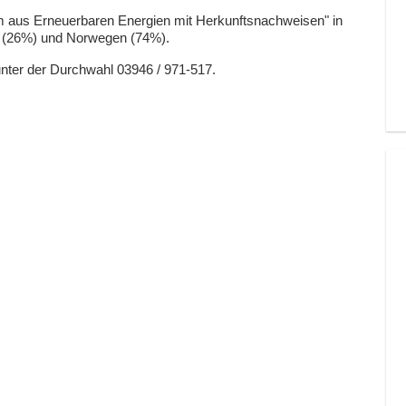
om aus Erneuerbaren Energien mit Herkunftsnachweisen" in
d (26%) und Norwegen (74%).
unter der Durchwahl 03946 / 971-517.