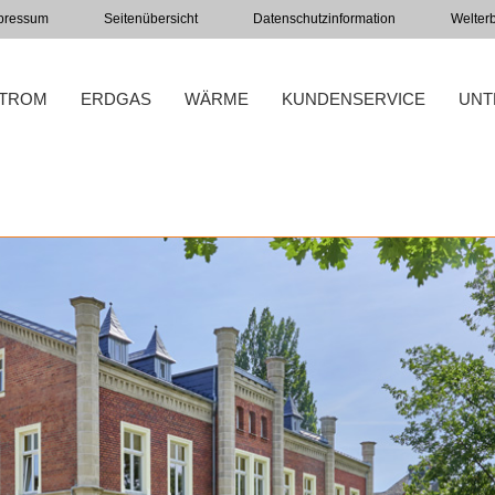
pressum
Seitenübersicht
Datenschutzinformation
Welter
TROM
ERDGAS
WÄRME
KUNDENSERVICE
UNT