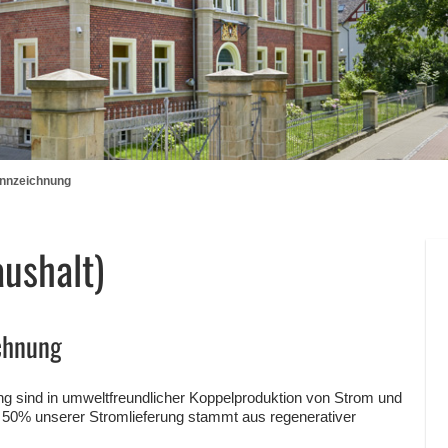
nnzeichnung
ushalt)
chnung
g sind in umweltfreundlicher Koppelproduktion von Strom und
50% unserer Stromlieferung stammt aus regenerativer