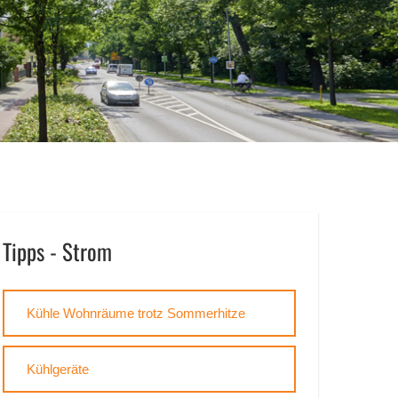
Tipps - Strom
Kühle Wohnräume trotz Sommerhitze
Kühlgeräte