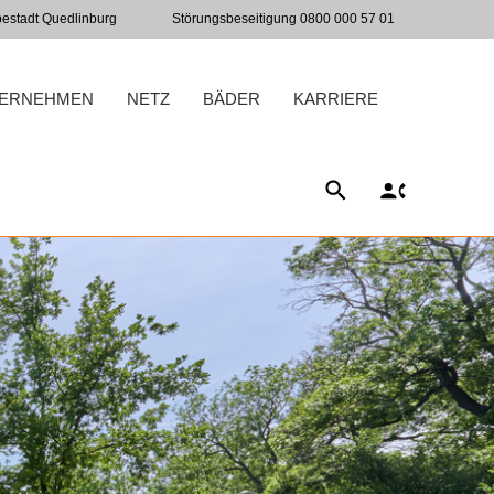
bestadt Quedlinburg
Störungsbeseitigung 0800 000 57 01
ERNEHMEN
NETZ
BÄDER
KARRIERE
SUCHE
KONTAKT