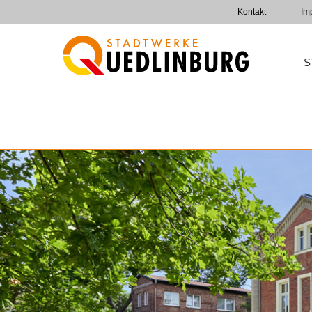
Kontakt
Im
S