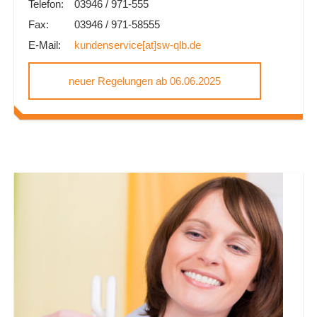
Telefon:
03946 / 971-555
Fax:
03946 / 971-58555
E-Mail:
kundenservice[at]sw-qlb.de
neuer Regelungen ab 06.06.2025