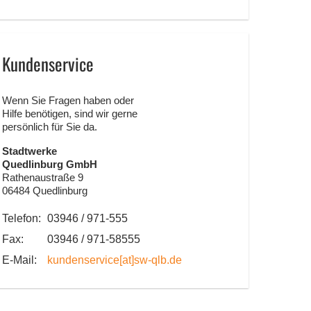
Kundenservice
Wenn Sie Fragen haben oder
Hilfe benötigen, sind wir gerne
persönlich für Sie da.
Stadtwerke
Quedlinburg GmbH
Rathenaustraße 9
06484 Quedlinburg
Telefon:
03946 / 971-555
Fax:
03946 / 971-58555
E-Mail:
kundenservice
[at]
sw-qlb.de