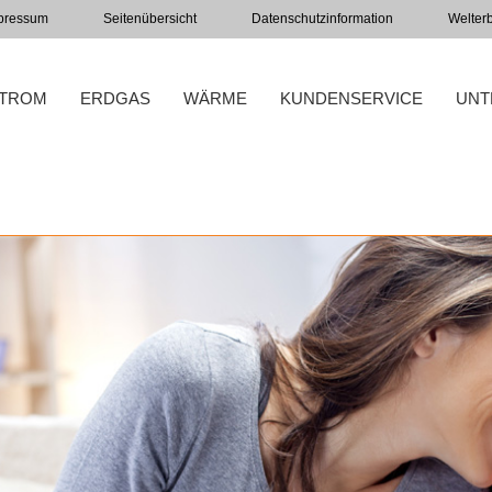
pressum
Seitenübersicht
Datenschutzinformation
Welter
TROM
ERDGAS
WÄRME
KUNDENSERVICE
UNT