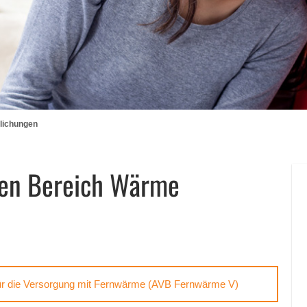
tlichungen
den Bereich Wärme
ür die Versorgung mit Fernwärme (AVB Fernwärme V)