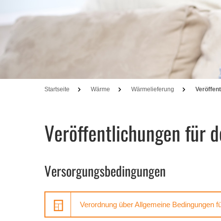
Startseite
Wärme
Wärmelieferung
Veröffen
Veröffentlichungen für 
Versorgungsbedingungen
Verordnung über Allgemeine Bedingungen f