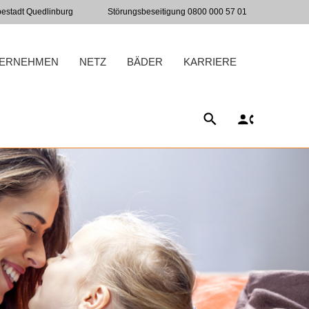
bestadt Quedlinburg
Störungsbeseitigung 0800 000 57 01
ERNEHMEN
NETZ
BÄDER
KARRIERE
SUCHE
KONTAKT