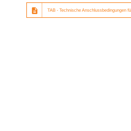
TAB - Technische Anschlussbedingungen f