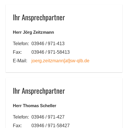
Ihr Ansprechpartner
Herr Jörg Zeitzmann
Telefon:
03946 / 971-413
Fax:
03946 / 971-58413
E-Mail:
joerg.zeitzmann
[at]
sw-qlb.de
Ihr Ansprechpartner
Herr Thomas Scheller
Telefon:
03946 / 971-427
Fax:
03946 / 971-58427