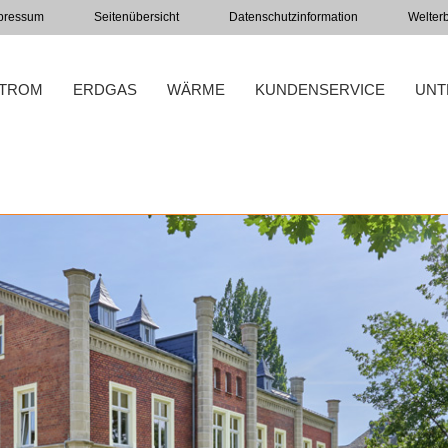
pressum
Seitenübersicht
Datenschutzinformation
Welter
TROM
ERDGAS
WÄRME
KUNDENSERVICE
UNT