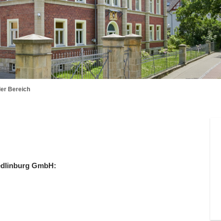
ler Bereich
uedlinburg GmbH: