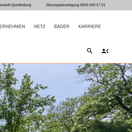
bestadt Quedlinburg
Störungsbeseitigung 0800 000 57 01
ERNEHMEN
NETZ
BÄDER
KARRIERE
SUCHE
KONTAKT