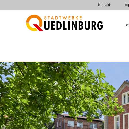
Kontakt
Im
S