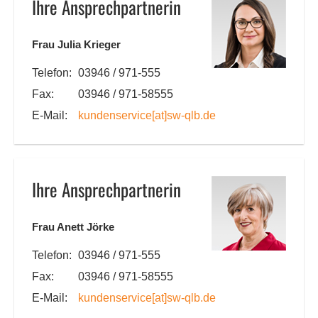
Ihre Ansprechpartnerin
Frau Julia Krieger
Telefon:
03946 / 971-555
Fax:
03946 / 971-58555
E-Mail:
kundenservice
[at]
sw-qlb.de
Ihre Ansprechpartnerin
Frau Anett Jörke
Telefon:
03946 / 971-555
Fax:
03946 / 971-58555
E-Mail:
kundenservice
[at]
sw-qlb.de