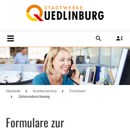
SUCHE
KO
Startseite
Kundenservice
Formulare
Jahresabrechnung
Formulare zur